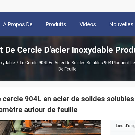
A Propos De
Produits
Vidéos
Nouvelles
t De Cercle D'acier Inoxydable Prod
Nous
oxydable
/
Le Cercle 904L En Acier De Solides Solubles 904 Plaquent L
De Feuille
 cercle 904L en acier de solides solubles
amètre autour de feuille
Lieu d'ori