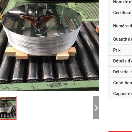
Nom de 
Certificat
Numéro d
Quantité
Prix
Détails d
Délai de l
Condition
Capacité