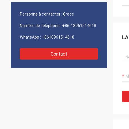
Personne à contacter :
Grace
Numéro de téléphone :
+86-18961514618
LA
WhatsApp :
+8618961514618
Contact