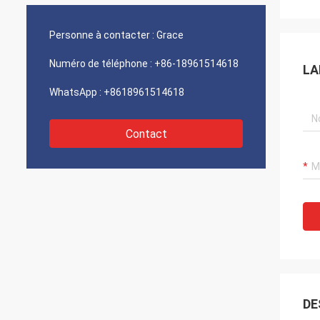
Personne à contacter :
Grace
Numéro de téléphone :
+86-18961514618
LA
WhatsApp :
+8618961514618
Contact
DE