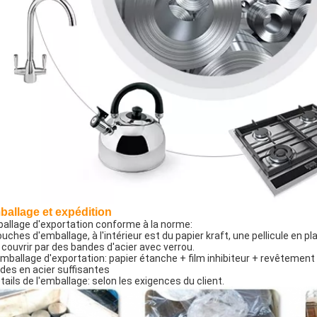
allage et expédition
allage d'exportation conforme à la norme:
ouches d'emballage, à l'intérieur est du papier kraft, une pellicule en pla
à couvrir par des bandes d'acier avec verrou.
Emballage d'exportation: papier étanche + film inhibiteur + revêtement 
des en acier suffisantes
tails de l'emballage: selon les exigences du client.