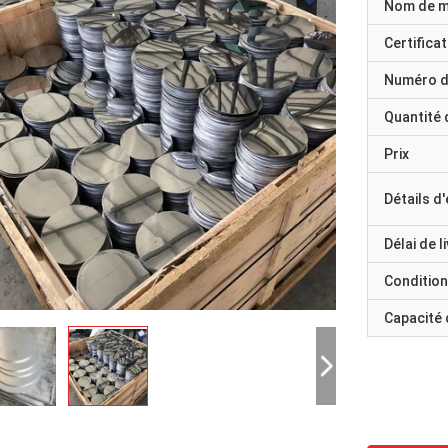
Nom de 
Certificat
Numéro d
Quantité
Prix
Détails d
Délai de l
Condition
Capacité