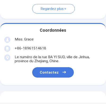
Regardez plus
Coordonnées
Miss. Grace
+86-18961514618
Le numéro de la rue BA YI SUD, ville de Jinhua,
province du Zhejiang, Chine.
Contactez