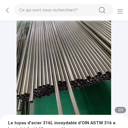
2
/
3
Le tuyau d'acier 316L inoxydable d'OIN ASTM 316 a