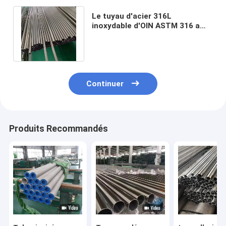
Le tuyau d'acier 316L
inoxydable d'OIN ASTM 316 a
laminé à froid 60mm soudés
sans couture
Continuer
Produits Recommandés