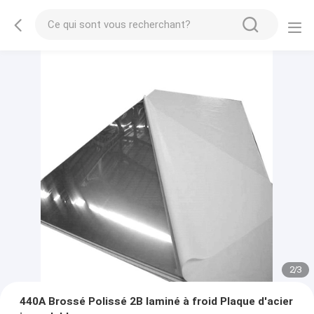
2
/
3
440A Brossé Polissé 2B laminé à froid Plaque d'acier