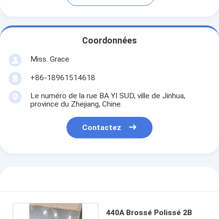
Coordonnées
Miss. Grace
+86-18961514618
Le numéro de la rue BA YI SUD, ville de Jinhua,
province du Zhejiang, Chine.
Contactez
440A Brossé Polissé 2B