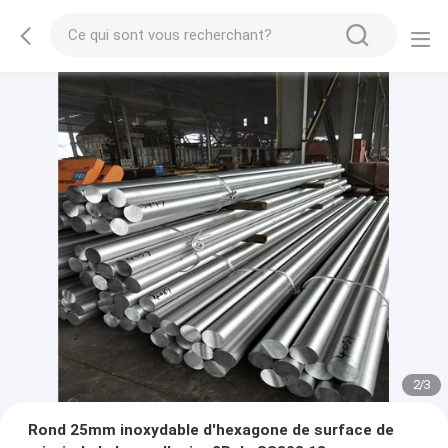
2
/
3
Rond 25mm inoxydable d'hexagone de surface de