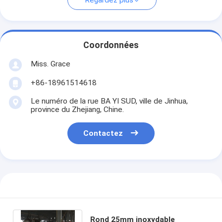
Regardez plus
Coordonnées
Miss. Grace
+86-18961514618
Le numéro de la rue BA YI SUD, ville de Jinhua,
province du Zhejiang, Chine.
Contactez
Rond 25mm inoxydable