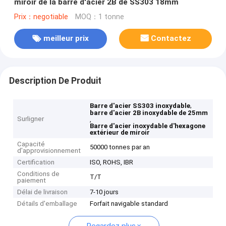
miroir de la barre d'acier 2B de SS303 18mm
Prix：negotiable
MOQ：1 tonne
meilleur prix
Contactez
Description De Produit
,
Barre d'acier SS303 inoxydable
barre d'acier 2B inoxydable de 25mm
Surligner
,
Barre d'acier inoxydable d'hexagone
extérieur de miroir
Capacité
50000 tonnes par an
d'approvisionnement
Certification
ISO, ROHS, IBR
Conditions de
T/T
paiement
Délai de livraison
7-10 jours
Détails d'emballage
Forfait navigable standard