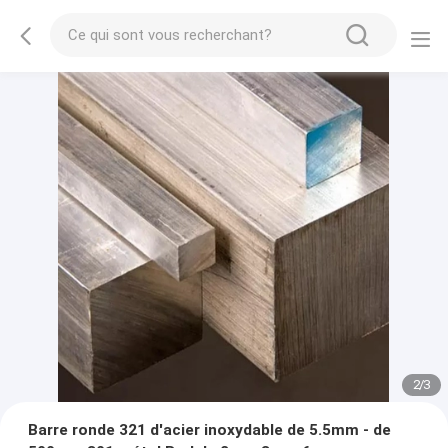
2
/
3
Barre ronde 321 d'acier inoxydable de 5.5mm - de