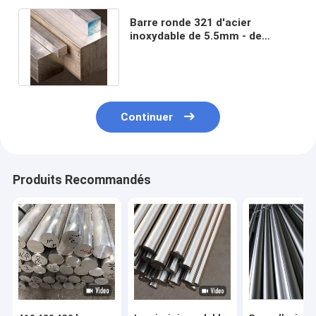
Barre ronde 321 d'acier
inoxydable de 5.5mm - de
500mm 301 métal Rod de 2mm
3mm 6mm
Continuer
Produits Recommandés