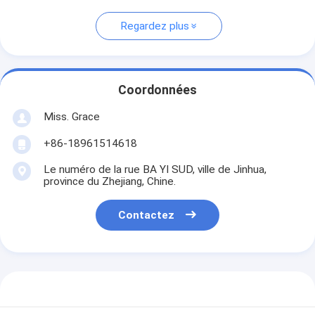
Regardez plus
Coordonnées
Miss. Grace
+86-18961514618
Le numéro de la rue BA YI SUD, ville de Jinhua,
province du Zhejiang, Chine.
Contactez