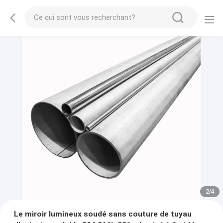
2
/
4
Le miroir lumineux soudé sans couture de tuyau