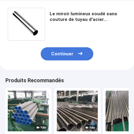
Le miroir lumineux soudé sans
couture de tuyau d'acier
inoxydable 304 316L 321 a laminé
à froid le duplex 0.3mm
Continuer
Produits Recommandés